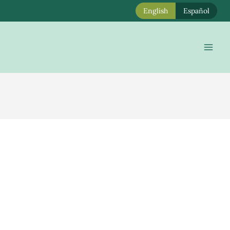
English
Español
Mai
Men