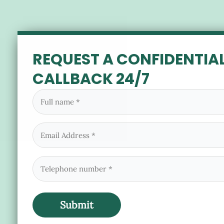
REQUEST A CONFIDENTIA
CALLBACK 24/7
Full
name
(Required)
Email
(Required)
Phone
(Required)