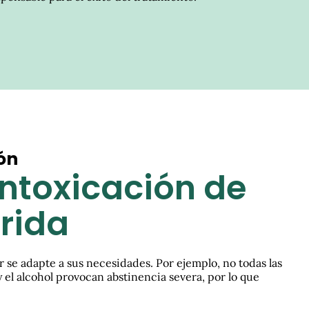
ón
intoxicación de
orida
r se adapte a sus necesidades. Por ejemplo, no todas las
 el alcohol provocan abstinencia severa, por lo que