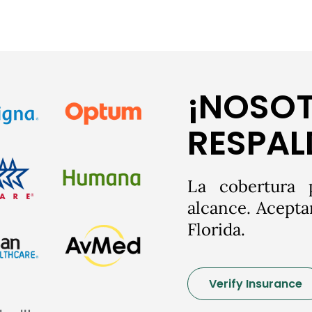
¡NOSOT
RESPA
La cobertura 
alcance. Acepta
Florida.
Verify Insurance