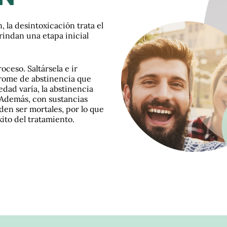
, la desintoxicación trata el
brindan una etapa inicial
oceso. Saltársela e ir
drome de abstinencia que
dad varía, la abstinencia
. Además, con sustancias
den ser mortales, por lo que
xito del tratamiento.