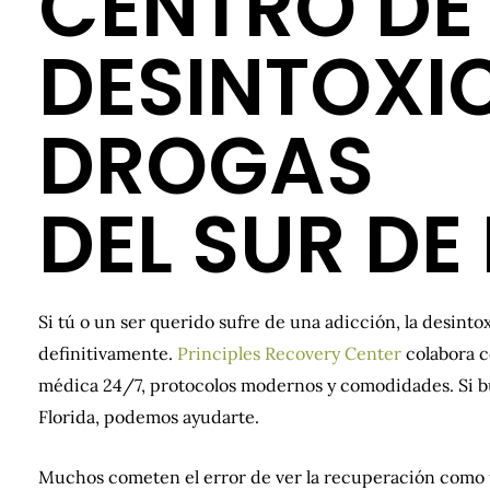
CENTRO DE
DESINTOXI
DROGAS
DEL SUR DE
Si tú o un ser querido sufre de una adicción, la desinto
definitivamente.
Principles Recovery Center
colabora c
médica 24/7, protocolos modernos y comodidades. Si b
Florida, podemos ayudarte.
Muchos cometen el error de ver la recuperación como u