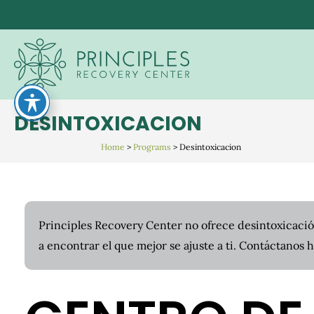
Skip
to
content
DESINTOXICACION
Home
>
Programs
>
Desintoxicacion
Principles Recovery Center no ofrece desintoxicació
a encontrar el que mejor se ajuste a ti. Contáctanos 