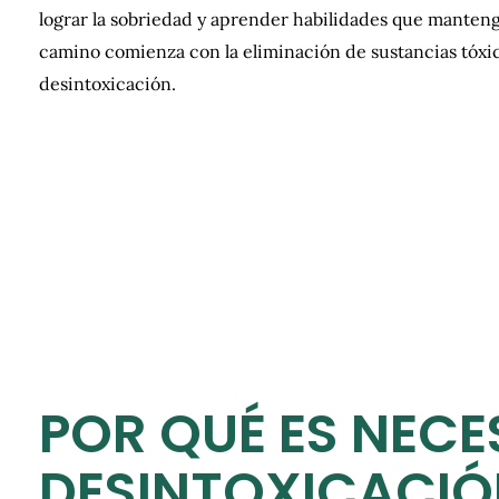
lograr la sobriedad y aprender habilidades que mantenga
camino comienza con la eliminación de sustancias tóx
desintoxicación.
POR QUÉ ES NECE
DESINTOXICACI