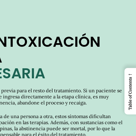
INTOXICACIÓN
A
ESARIA
←
Table of Contents
revia para el resto del tratamiento. Si un paciente se
 e ingresa directamente a la etapa clínica, es muy
inencia, abandone el proceso y recaiga.
 de una persona a otra, estos síntomas dificultan
ación en las terapias. Además, con sustancias como el
pinas, la abstinencia puede ser mortal, por lo que la
pensable para el éxito del tratamiento.