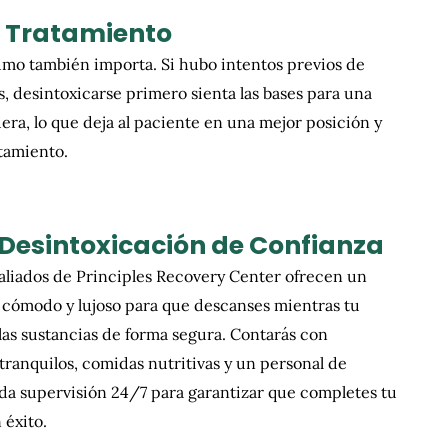
e Tratamiento
sumo también importa. Si hubo intentos previos de
, desintoxicarse primero sienta las bases para una
ra, lo que deja al paciente en una mejor posición y
atamiento.
 Desintoxicación de Confianza
liados de Principles Recovery Center ofrecen un
 cómodo y lujoso para que descanses mientras tu
 las sustancias de forma segura. Contarás con
 tranquilos, comidas nutritivas y un personal de
da supervisión 24/7 para garantizar que completes tu
 éxito.